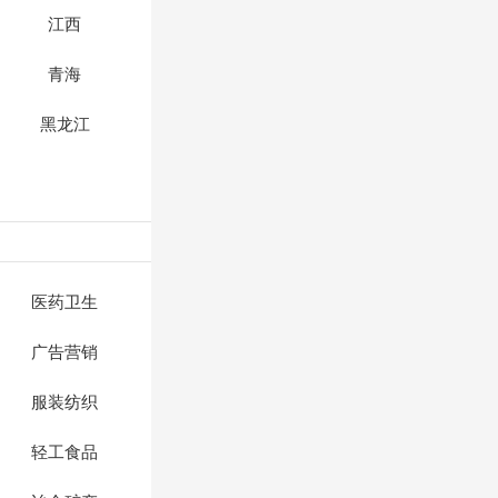
江西
青海
黑龙江
医药卫生
广告营销
服装纺织
轻工食品