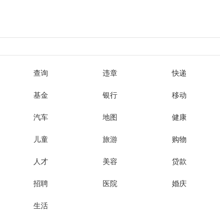
查询
违章
快递
基金
银行
移动
汽车
地图
健康
儿童
旅游
购物
人才
美容
贷款
招聘
医院
婚庆
生活