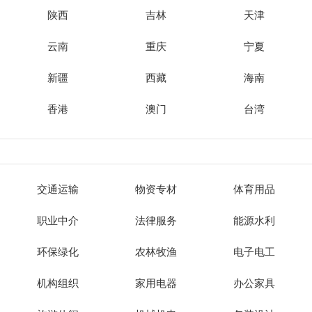
陕西
吉林
天津
云南
重庆
宁夏
新疆
西藏
海南
香港
澳门
台湾
交通运输
物资专材
体育用品
职业中介
法律服务
能源水利
环保绿化
农林牧渔
电子电工
机构组织
家用电器
办公家具