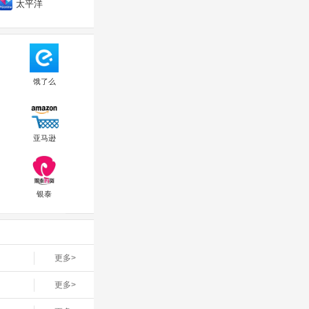
太平洋
饿了么
亚马逊
银泰
更多>
更多>