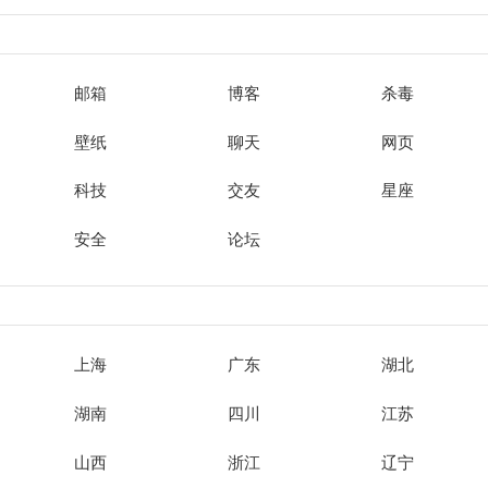
邮箱
博客
杀毒
壁纸
聊天
网页
科技
交友
星座
安全
论坛
上海
广东
湖北
湖南
四川
江苏
山西
浙江
辽宁